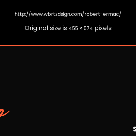
http://www.wbrtzdsign.com/robert-ermac/
Original size is
pixels
455 × 574
o