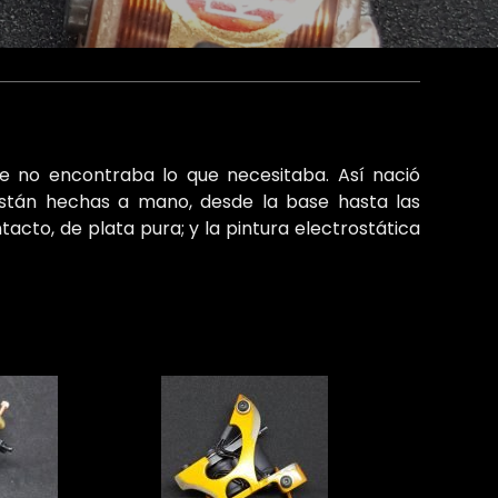
e no encontraba lo que necesitaba. Así nació
stán hechas a mano, desde la base hasta las
acto, de plata pura; y la pintura electrostática