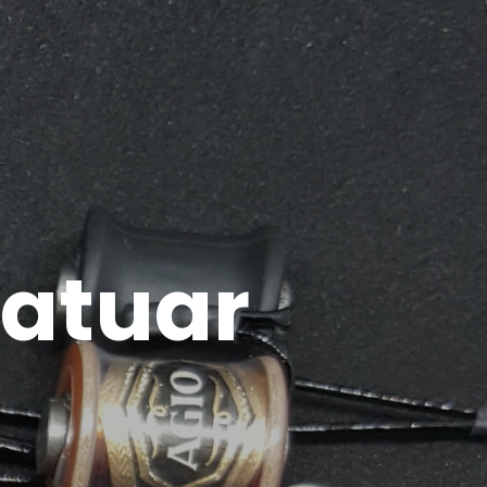
tatuar