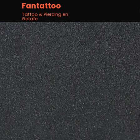
Fantattoo
Tattoo & Piercing en
Getafe