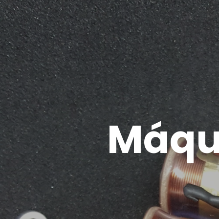
Máqui