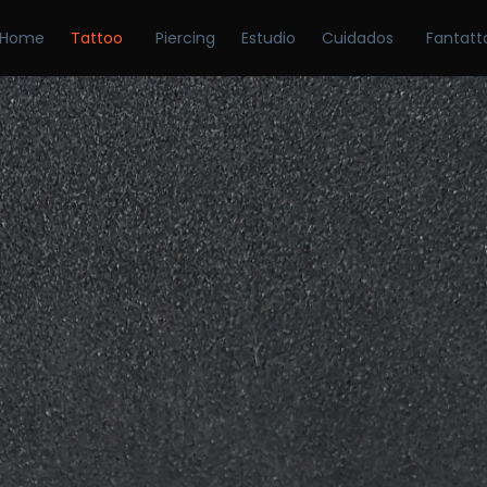
Home
Tattoo
Piercing
Estudio
Cuidados
Fantatt