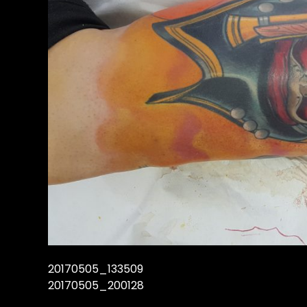
20170505_133509
20170505_200128