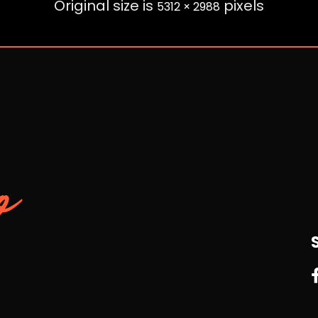
Original size is
pixels
5312 × 2988
o