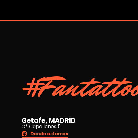
#Fantatto
Getafe, MADRID
C/ Capellanes 5
Dónde estamos