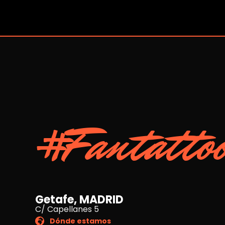
#Fantatto
Getafe, MADRID
C/ Capellanes 5
Dónde estamos