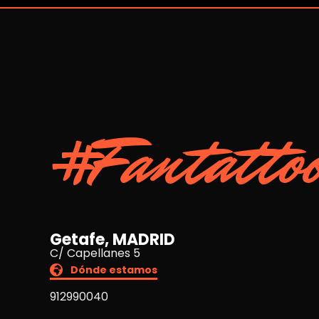
#Fantatto
Getafe, MADRID
C/ Capellanes 5
Dónde estamos
912990040