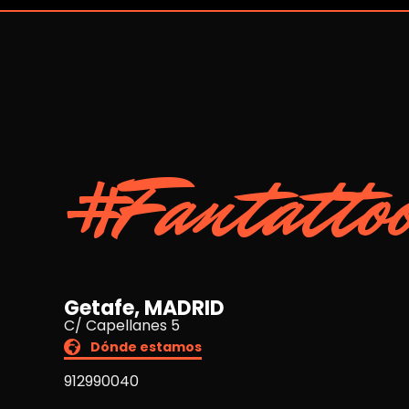
#Fantatto
Getafe, MADRID
C/ Capellanes 5
Dónde estamos
912990040