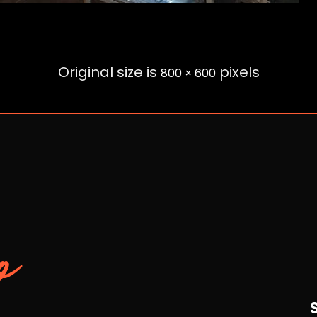
Original size is
pixels
800 × 600
o