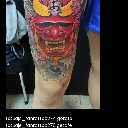
tatuaje_fantattoo274 getafe
tatuaje_fantattoo276 getafe