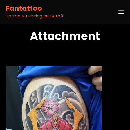
Fantattoo
Tattoo & Piercing en Getafe
Sk
Attachment
to
co