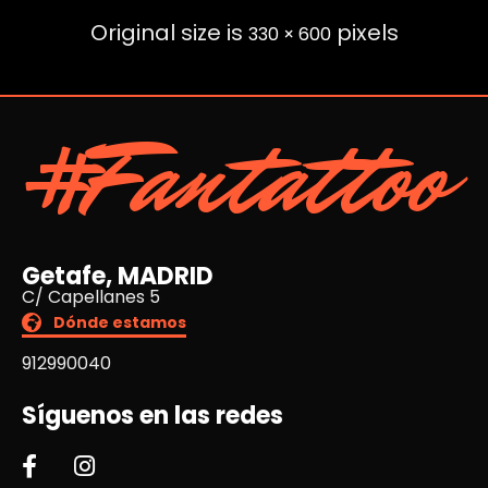
Original size is
pixels
330 × 600
#Fantattoo
Getafe, MADRID
C/ Capellanes 5
Dónde estamos
912990040
Síguenos en las redes