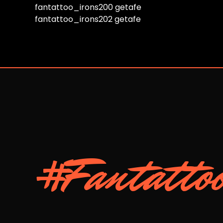
fantattoo_irons200 getafe
fantattoo_irons202 getafe
#Fantatto