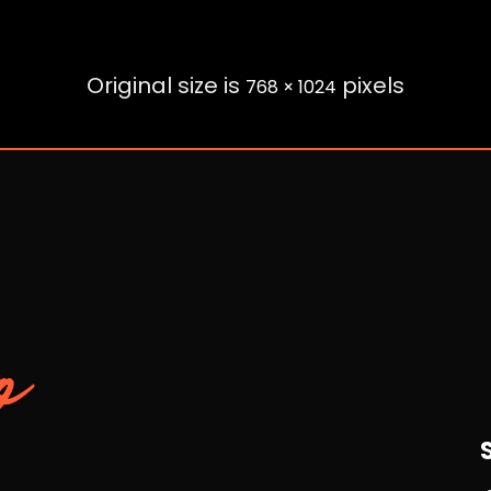
Original size is
pixels
768 × 1024
o