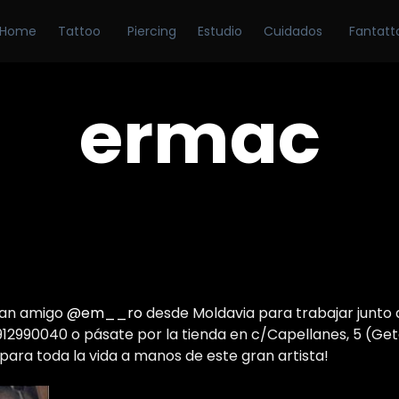
Home
Tattoo
Piercing
Estudio
Cuidados
Fantatt
ermac
gran amigo
@em__ro
desde Moldavia para trabajar junto
912990040 o pásate por la tienda en c/Capellanes, 5 (Geta
 para toda la vida a manos de este gran artista!