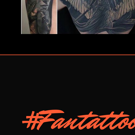
#Fantatto