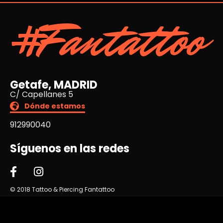
#Fantattoo
Getafe, MADRID
C/ Capellanes 5
Dónde estamos
912990040
Síguenos en las redes
© 2018 Tattoo & Piercing Fantattoo