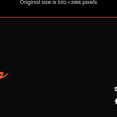
Original size is
pixels
5312 × 2988
o