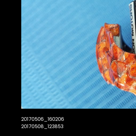
20170506_160206
20170508_123853