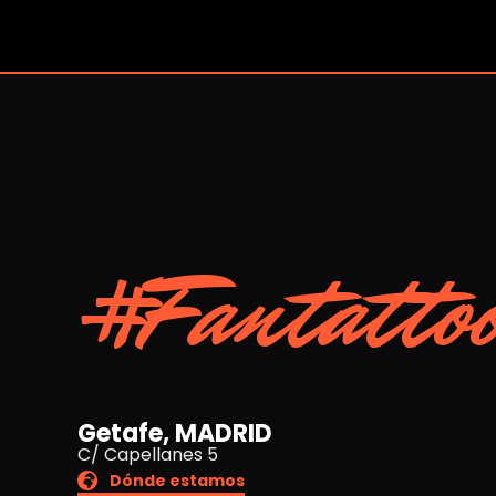
#Fantatto
Getafe, MADRID
C/ Capellanes 5
Dónde estamos