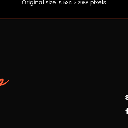
Original size is
pixels
5312 × 2988
o