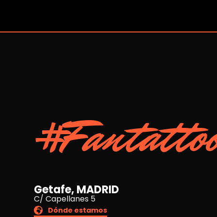
#Fantatto
Getafe, MADRID
C/ Capellanes 5
Dónde estamos