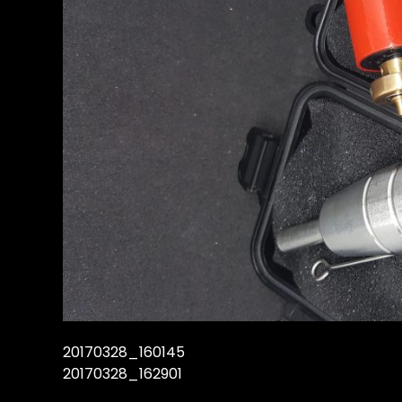
20170328_160145
20170328_162901