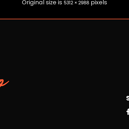
Original size is
pixels
5312 × 2988
o