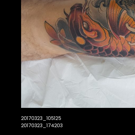
20170323_105125
20170323_174203