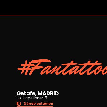
#Fantatto
Getafe, MADRID
C/ Capellanes 5
Dónde estamos