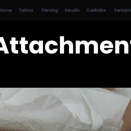
Home
Tattoo
Piercing
Estudio
Cuidados
Fantatt
Attachmen