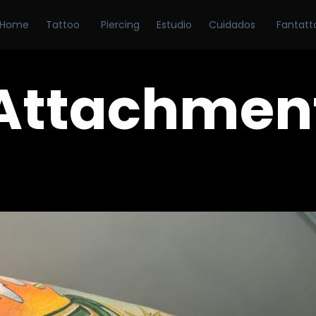
Home
Tattoo
Piercing
Estudio
Cuidados
Fantatt
Attachmen