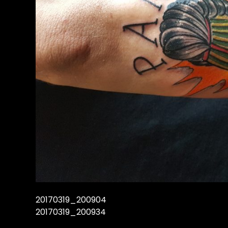
20170319_200904
20170319_200934