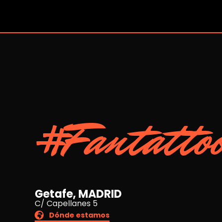
#Fantatto
Getafe, MADRID
C/ Capellanes 5
Dónde estamos