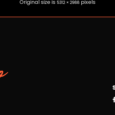
Original size is
pixels
5312 × 2988
o