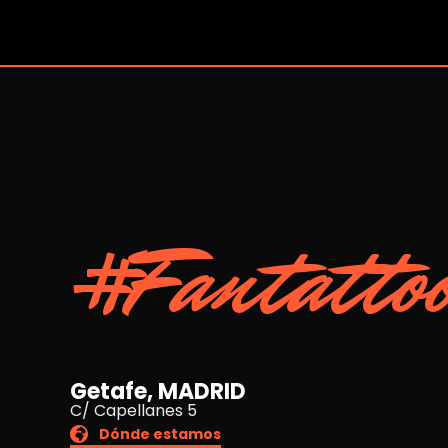
#Fantatto
Getafe, MADRID
C/ Capellanes 5
Dónde estamos