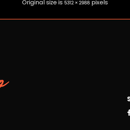
Original size is
pixels
5312 × 2988
o