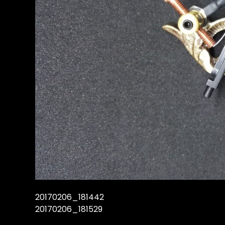
20170206_181442
20170206_181529