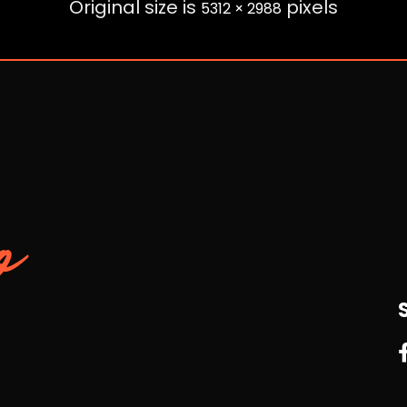
Original size is
pixels
5312 × 2988
o