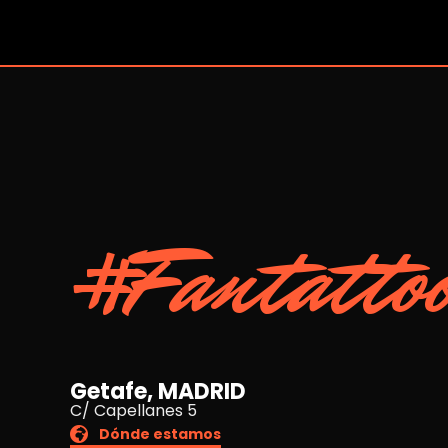
#Fantatto
Getafe, MADRID
C/ Capellanes 5
Dónde estamos