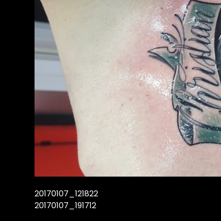
20170107_121822
20170107_191712