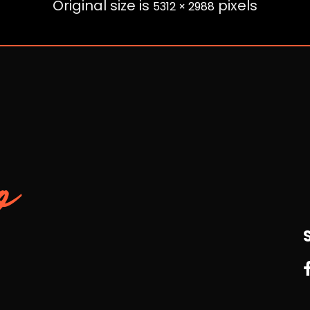
Original size is
pixels
5312 × 2988
o