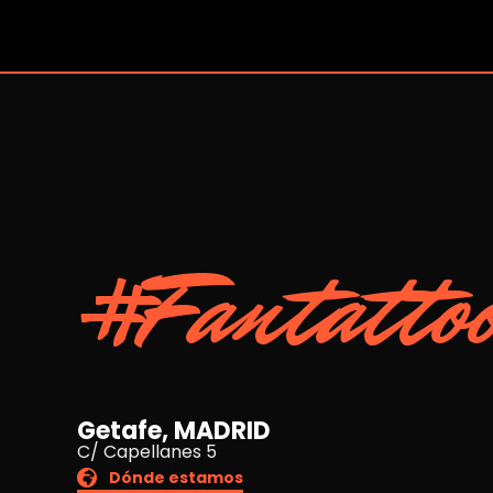
#Fantatto
Getafe, MADRID
C/ Capellanes 5
Dónde estamos