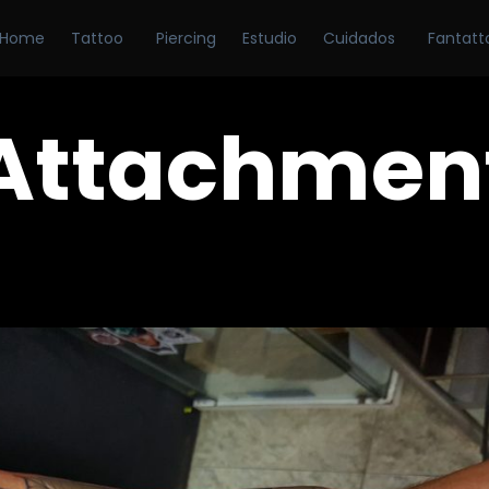
Home
Tattoo
Piercing
Estudio
Cuidados
Fantatt
Attachmen