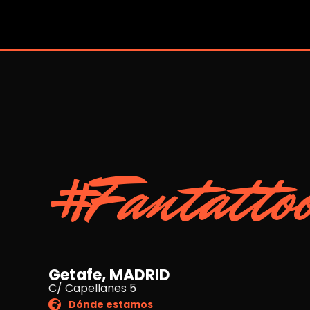
#Fantatto
Getafe, MADRID
C/ Capellanes 5
Dónde estamos