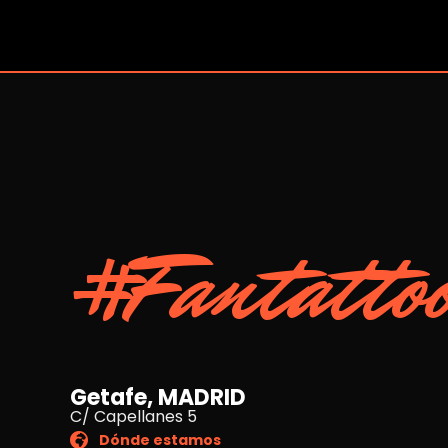
#Fantatto
Getafe, MADRID
C/ Capellanes 5
Dónde estamos