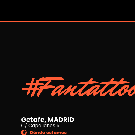
#Fantatto
Getafe, MADRID
C/ Capellanes 5
Dónde estamos