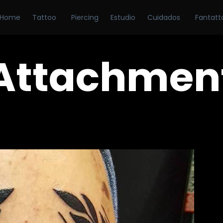
Home
Tattoo
Piercing
Estudio
Cuidados
Fantatt
Attachmen