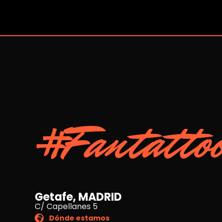
#Fantatto
Getafe, MADRID
C/ Capellanes 5
Dónde estamos