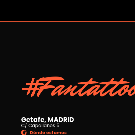
#Fantatto
Getafe, MADRID
C/ Capellanes 5
Dónde estamos