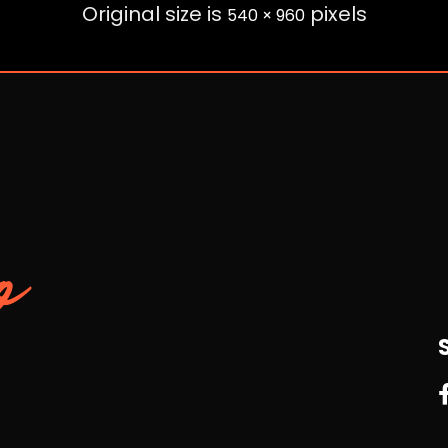
Original size is
pixels
540 × 960
o