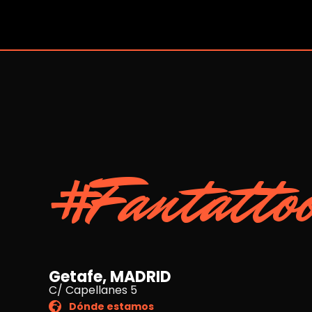
#Fantatto
Getafe, MADRID
C/ Capellanes 5
Dónde estamos