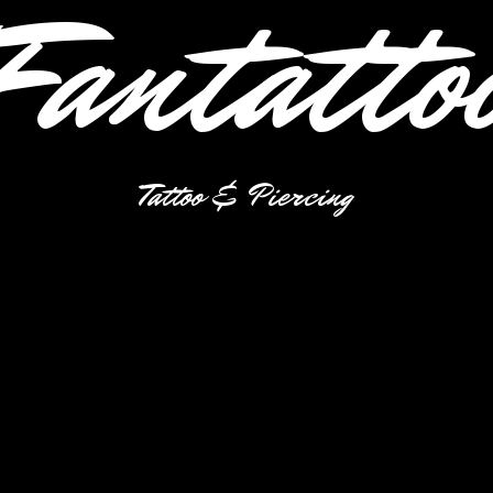
Fantatto
Tattoo & Piercing